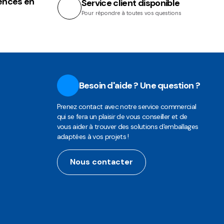
ences en
Service client disponible
Pour répondre à toutes vos questions
Besoin d'aide ? Une question ?
Prenez contact avec notre service commercial
qui se fera un plaisir de vous conseiller et de
vous aider à trouver des solutions d'emballages
adaptées à vos projets !
Nous contacter