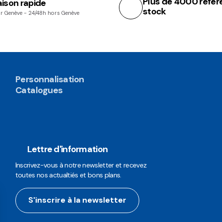
Plus de 4000 référ
aison rapide
stock
r Genève - 24/48h hors Genève
Personnalisation
Catalogues
Lettre d'information
Inscrivez-vous à notre newsletter et recevez
toutes nos actualtiés et bons plans.
S'inscrire à la newsletter