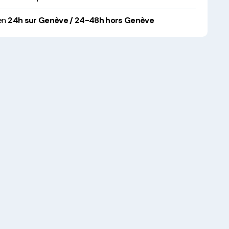
 en
24h sur Genève / 24-48h hors Genève