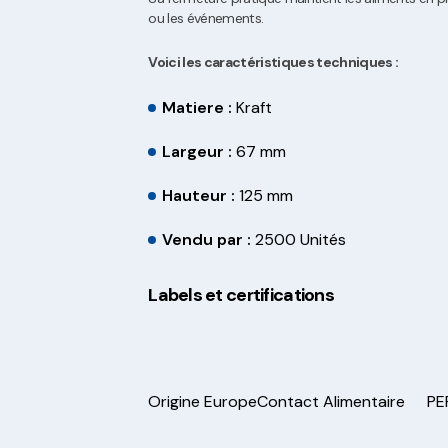
ou les événements.
Voici les caractéristiques techniques :
Matiere :
Kraft
Largeur :
67 mm
Hauteur :
125 mm
Vendu par :
2500 Unités
Labels et certifications
Origine Europe
Contact Alimentaire
PE