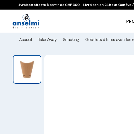
Aller au contenu
Aller à la navigation principale
Livraison offerte à partir de CHF 300 - Livraison en 24h sur Genève
PR
Accueil
Take Away
Snacking
Gobelets à frites avec ferm