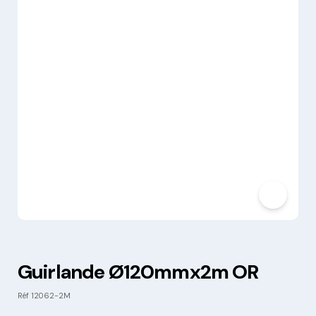
Guirlande Ø120mmx2m OR
Réf
12062-2M