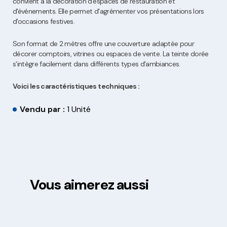
convient à la décoration d'espaces de restauration et
d'événements. Elle permet d'agrémenter vos présentations lors
d'occasions festives.
Son format de 2 mètres offre une couverture adaptée pour
décorer comptoirs, vitrines ou espaces de vente. La teinte dorée
s'intègre facilement dans différents types d'ambiances.
Voici les caractéristiques techniques :
Vendu par :
1 Unité
Vous aimerez aussi