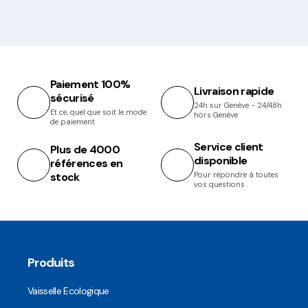
Paiement 100%
Livraison rapide
sécurisé
24h sur Genève - 24/48h
Et ce, quel que soit le mode
hors Genève
de paiement
Service client
Plus de 4000
disponible
références en
stock
Pour répondre à toutes
vos questions
Produits
Vaisselle Ecologique