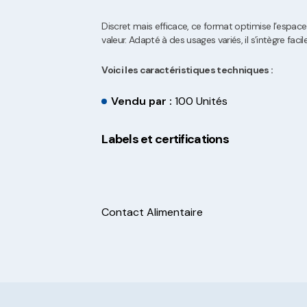
Discret mais efficace, ce format optimise l’espac
valeur. Adapté à des usages variés, il s’intègre fac
Voici les caractéristiques techniques :
Vendu par :
100 Unités
Labels et certifications
Contact Alimentaire