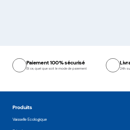
Paiement 100% sécurisé
Livr
Et ce, quel que soit le mode de paiement
24h su
Produits
Vaisselle Ecologique