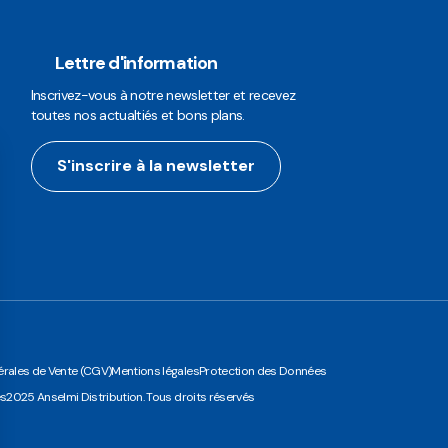
Lettre d'information
Inscrivez-vous à notre newsletter et recevez
toutes nos actualtiés et bons plans.
S'inscrire à la newsletter
rales de Vente (CGV)
Mentions légales
Protection des Données
es
2025 Anselmi Distribution. Tous droits réservés