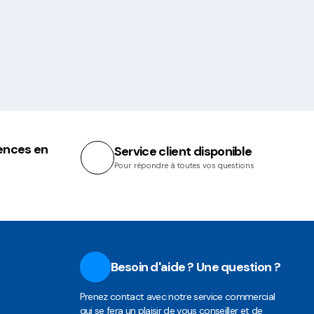
ences en
Service client disponible
Pour répondre à toutes vos questions
Besoin d'aide ? Une question ?
Prenez contact avec notre service commercial
qui se fera un plaisir de vous conseiller et de