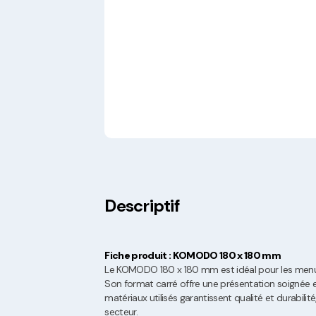
Descriptif
Fiche produit : KOMODO 180 x 180 mm
Le KOMODO 180 x 180 mm est idéal pour les menus
Son format carré offre une présentation soignée et
matériaux utilisés garantissent qualité et durabili
secteur.