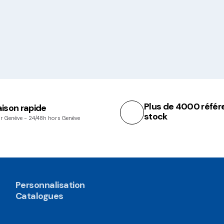
Plus de 4000 référ
aison rapide
stock
r Genève - 24/48h hors Genève
Personnalisation
Catalogues