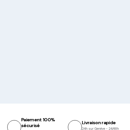
Paiement 100%
Livraison rapide
sécurisé
24h sur Genève - 24/48h