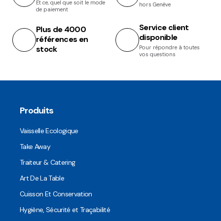
Et ce, quel que soit le mode
hors Genève
de paiement
Service client
Plus de 4000
disponible
références en
stock
Pour répondre à toutes
vos questions
Produits
Vaisselle Ecologique
Take Away
Traiteur & Catering
Art De La Table
Cuisson Et Conservation
Hygiène, Sécurité et Traçabilité