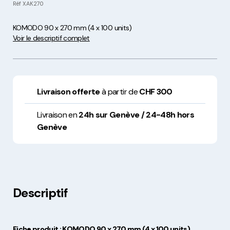
Réf
XAK270
KOMODO 90 x 270 mm (4 x 100 units)
Voir le descriptif complet
Livraison offerte
à partir de
CHF 300
Livraison en
24h sur Genève / 24-48h hors
Genève
Descriptif
Fiche produit : KOMODO 90 x 270 mm (4 x 100 units)