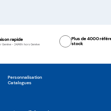
Plus de 4000 référ
aison rapide
stock
r Genève - 24/48h hors Genève
Personnalisation
Catalogues