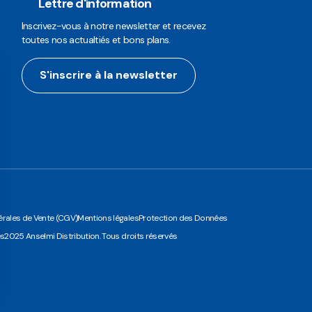
Lettre d'information
Inscrivez-vous à notre newsletter et recevez
toutes nos actualtiés et bons plans.
S'inscrire à la newsletter
rales de Vente (CGV)
Mentions légales
Protection des Données
es
2025 Anselmi Distribution. Tous droits réservés