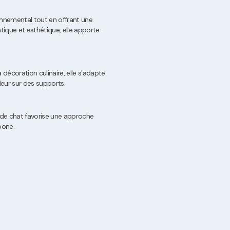
nnemental tout en offrant une
tique et esthétique, elle apporte
 décoration culinaire, elle s'adapte
leur sur des supports.
 de chat favorise une approche
bone.