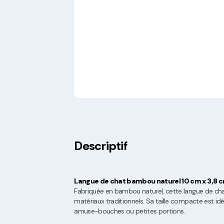
Descriptif
Langue de chat bambou naturel 10 cm x 3,8 
Fabriquée en bambou naturel, cette langue de cha
matériaux traditionnels. Sa taille compacte est id
amuse-bouches ou petites portions.