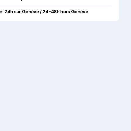
 en
24h sur Genève / 24-48h hors Genève