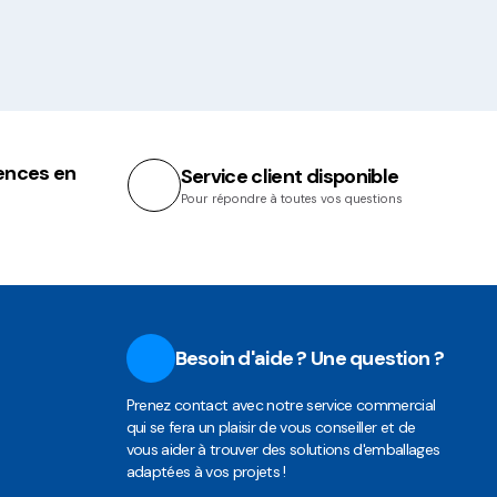
ences en
Service client disponible
Pour répondre à toutes vos questions
Besoin d'aide ? Une question ?
Prenez contact avec notre service commercial
qui se fera un plaisir de vous conseiller et de
vous aider à trouver des solutions d'emballages
adaptées à vos projets !