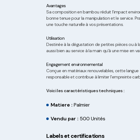
Avantages
Sa composition en bambou réduit l’impact enviro
bonne tenue pour la manipulation et le service. Pra
une touche naturelle à vos présentations.
Utilisation
Destinée à la dégustation de petites pièces ou à la
aussi bien au service à la main qu'à une mise en va
Engagement environnemental
Conçue en matériaux renouvelables, cette langue
responsable et contribue à limiter l’empreinte car
Voici les caractéristiques techniques :
Matiere :
Palmier
Vendu par :
500 Unités
Labels et certifications