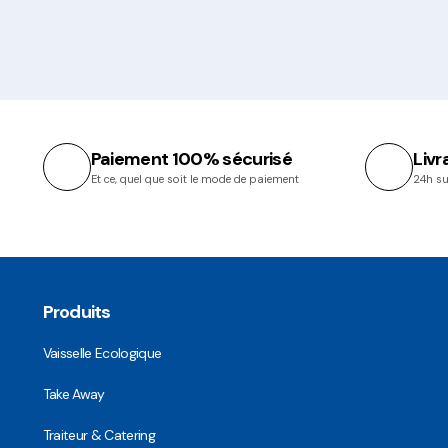
Paiement 100% sécurisé
Livr
Et ce, quel que soit le mode de paiement
24h su
Produits
Vaisselle Ecologique
Take Away
Traiteur & Catering