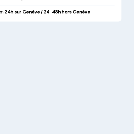
 en
24h sur Genève / 24-48h hors Genève