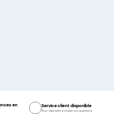
ences en
Service client disponible
Pour répondre à toutes vos questions