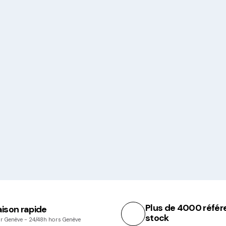
Plus de 4000 référ
aison rapide
stock
r Genève - 24/48h hors Genève