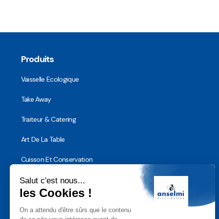
Produits
Vaisselle Ecologique
Take Away
Traiteur & Catering
Art De La Table
Cuisson Et Conservation
Hygiène, Sécurité et Traçabilité
Vaisselle Réutilisable