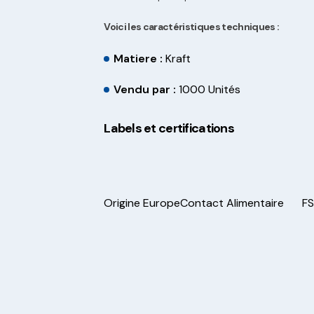
Voici les caractéristiques techniques :
Matiere :
Kraft
Vendu par :
1000 Unités
Labels et certifications
Origine Europe
Contact Alimentaire
F