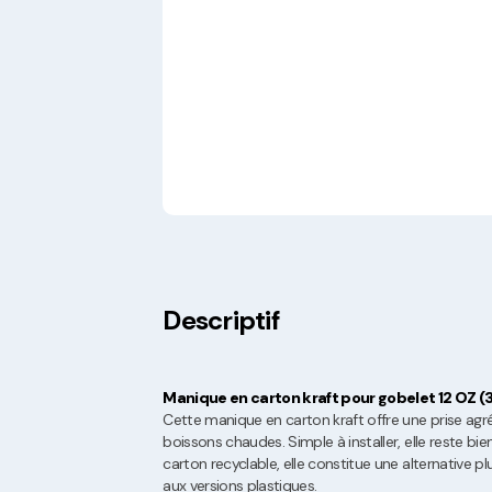
Descriptif
Manique en carton kraft pour gobelet 12 OZ (3
Cette manique en carton kraft offre une prise agré
boissons chaudes. Simple à installer, elle reste bie
carton recyclable, elle constitue une alternative 
aux versions plastiques.