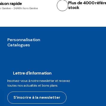
Plus de 4000 référ
aison rapide
stock
r Genève - 24/48h hors Genève
Personnalisation
Catalogues
Lettre d'information
Inscrivez-vous à notre newsletter et recevez
toutes nos actualtiés et bons plans.
S'inscrire à la newsletter