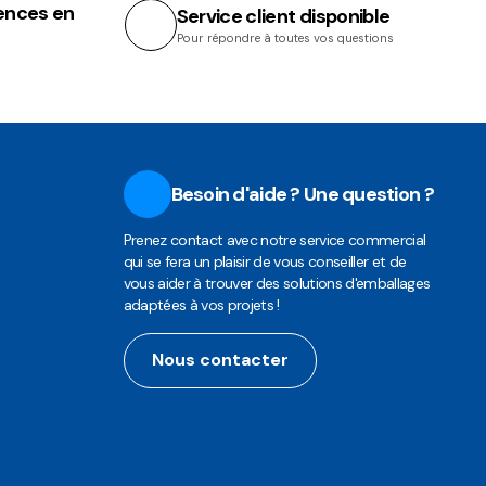
ences en
Service client disponible
Pour répondre à toutes vos questions
Besoin d'aide ? Une question ?
Prenez contact avec notre service commercial
qui se fera un plaisir de vous conseiller et de
vous aider à trouver des solutions d'emballages
adaptées à vos projets !
Nous contacter