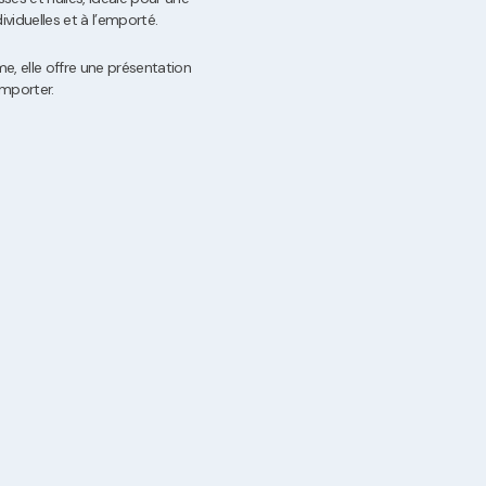
ividuelles et à l’emporté.
, elle offre une présentation
emporter.