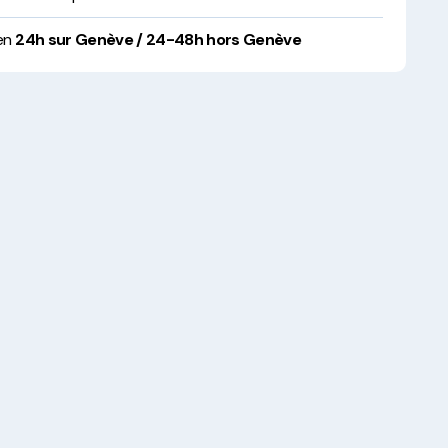
 en
24h sur Genève / 24-48h hors Genève