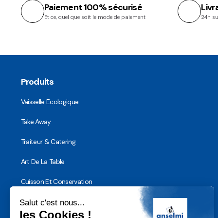
Paiement 100% sécurisé
Livr
Et ce, quel que soit le mode de paiement
24h su
Produits
Vaisselle Ecologique
Take Away
Traiteur & Catering
Art De La Table
Cuisson Et Conservation
Hygiène, Sécurité et Traçabilité