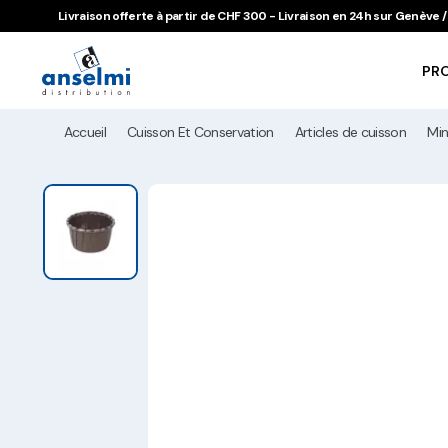
Aller au contenu
Aller à la navigation principale
Livraison offerte à partir de CHF 300 - Livraison en 24h sur Genève
PR
Accueil
Cuisson Et Conservation
Articles de cuisson
Min