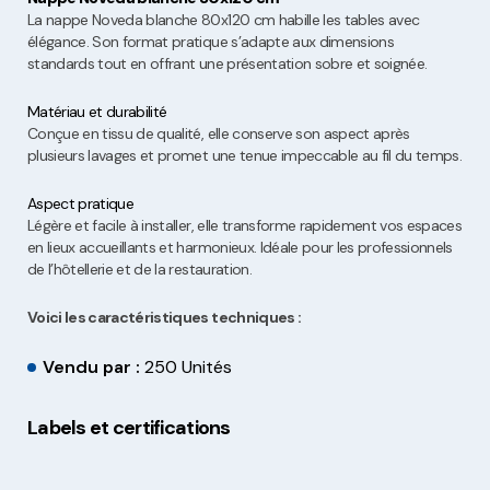
La nappe Noveda blanche 80x120 cm habille les tables avec
élégance. Son format pratique s’adapte aux dimensions
standards tout en offrant une présentation sobre et soignée.
Matériau et durabilité
Conçue en tissu de qualité, elle conserve son aspect après
plusieurs lavages et promet une tenue impeccable au fil du temps.
Aspect pratique
Légère et facile à installer, elle transforme rapidement vos espaces
en lieux accueillants et harmonieux. Idéale pour les professionnels
de l’hôtellerie et de la restauration.
Voici les caractéristiques techniques :
Vendu par :
250 Unités
Labels et certifications