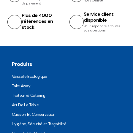
hors Genève
de paiement
Service client
Plus de 4000
disponible
références en
stock
Pour répondre à toutes
vos questions
Produits
Vaisselle Ecologique
Take Away
Traiteur & Catering
Art De La Table
Cuisson Et Conservation
Hygiène, Sécurité et Traçabilité