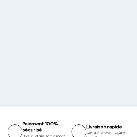
Paiement 100%
Livraison rapide
sécurisé
24h sur Genève - 24/48h
Et ce, quel que soit le mode