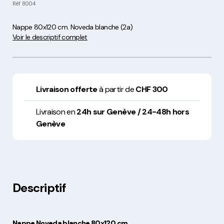
Réf
8004
Nappe 80x120 cm. Noveda blanche (2a)
Voir le descriptif complet
Livraison offerte
à partir de
CHF 300
Livraison en
24h sur Genève / 24-48h hors
Genève
Descriptif
Nappe Noveda blanche 80x120 cm