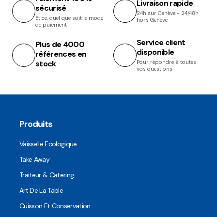
Livraison rapide
sécurisé
24h sur Genève - 24/48h
Et ce, quel que soit le mode
hors Genève
de paiement
Service client
Plus de 4000
disponible
références en
stock
Pour répondre à toutes
vos questions
Produits
Vaisselle Ecologique
Take Away
Traiteur & Catering
Art De La Table
Cuisson Et Conservation