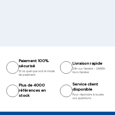
Paiement 100%
Livraison rapide
sécurisé
24h sur Genève - 24/48h
Et ce, quel que soit le mode
hors Genève
de paiement
Service client
Plus de 4000
disponible
références en
stock
Pour répondre à toutes
vos questions