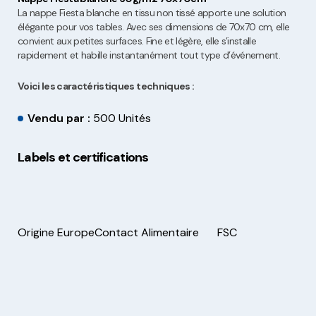
La nappe Fiesta blanche en tissu non tissé apporte une solution
élégante pour vos tables. Avec ses dimensions de 70x70 cm, elle
convient aux petites surfaces. Fine et légère, elle s’installe
rapidement et habille instantanément tout type d’événement.
Voici les caractéristiques techniques :
Vendu par :
500 Unités
Labels et certifications
Origine Europe
Contact Alimentaire
FSC