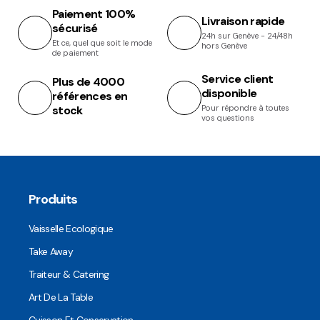
Paiement 100%
Livraison rapide
sécurisé
24h sur Genève - 24/48h
Et ce, quel que soit le mode
hors Genève
de paiement
Service client
Plus de 4000
disponible
références en
stock
Pour répondre à toutes
vos questions
Produits
Vaisselle Ecologique
Take Away
Traiteur & Catering
Art De La Table