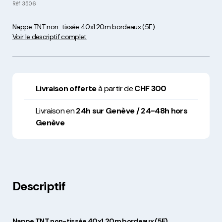
Réf
3506
Nappe TNT non-tissée 40x1.20m bordeaux (5E)
Voir le descriptif complet
Livraison offerte
à partir de
CHF 300
Livraison en
24h sur Genève / 24-48h hors
Genève
Descriptif
Nappe TNT non-tissée 40x1.20m bordeaux (5E)