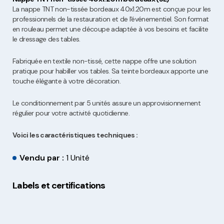
La nappe TNT non-tissée bordeaux 40x1.20m est conçue pour les
professionnels de la restauration et de l'événementiel. Son format
en rouleau permet une découpe adaptée à vos besoins et facilite
le dressage des tables.
Fabriquée en textile non-tissé, cette nappe offre une solution
pratique pour habiller vos tables. Sa teinte bordeaux apporte une
touche élégante à votre décoration.
Le conditionnement par 5 unités assure un approvisionnement
régulier pour votre activité quotidienne.
Voici les caractéristiques techniques :
Vendu par :
1 Unité
Labels et certifications