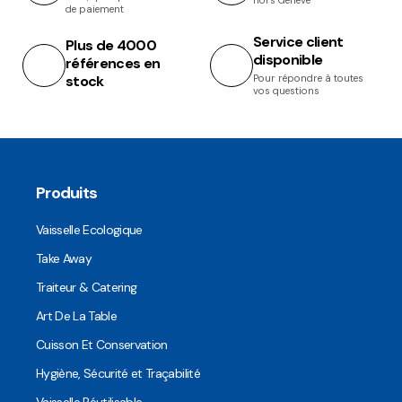
hors Genève
de paiement
Service client
Plus de 4000
disponible
références en
stock
Pour répondre à toutes
vos questions
Produits
Vaisselle Ecologique
Take Away
Traiteur & Catering
Art De La Table
Cuisson Et Conservation
Hygiène, Sécurité et Traçabilité