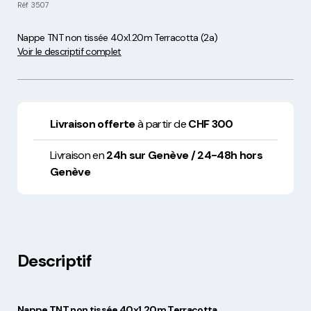
Réf
3507
Nappe TNT non tissée 40x1.20m Terracotta (2a)
Voir le descriptif complet
Livraison offerte
à partir de
CHF 300
Livraison en
24h sur Genève / 24-48h hors
Genève
Descriptif
Nappe TNT non tissée 40x1.20m Terracotta