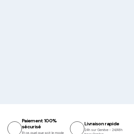
Paiement 100%
Livraison rapide
sécurisé
24h sur Genève - 24/48h
Et ce, quel que soit le mode