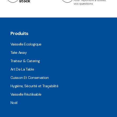
stock
Pour répondre à toutes
vos questions
Produits
Vaisselle Ecologique
Take Away
Traiteur & Catering
Art De La Table
Cuisson Et Conservation
Hygiène, Sécurité et Traçabilité
Vaisselle Réutilisable
Noël