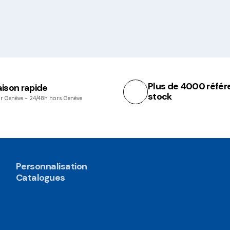
Plus de 4000 référ
aison rapide
stock
r Genève - 24/48h hors Genève
Personnalisation
Catalogues