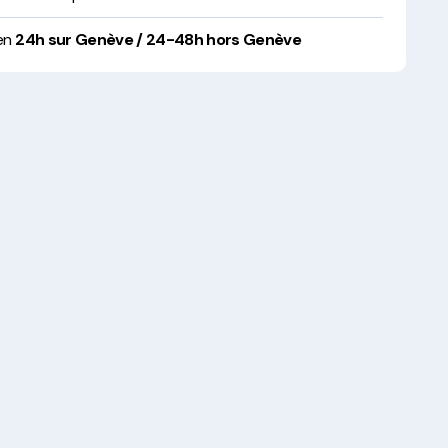
 en
24h sur Genève / 24-48h hors Genève