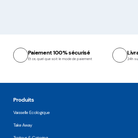
Paiement 100% sécurisé
Livr
Et ce, quel que soit le mode de paiement
24h su
Produits
Vaisselle Ecologique
Take Away
Traiteur & Catering