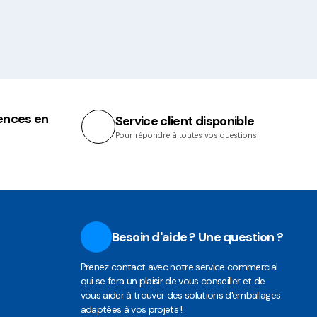
ences en
Service client disponible
Pour répondre à toutes vos questions
Besoin d'aide ? Une question ?
Prenez contact avec notre service commercial
qui se fera un plaisir de vous conseiller et de
vous aider à trouver des solutions d'emballages
adaptées à vos projets !