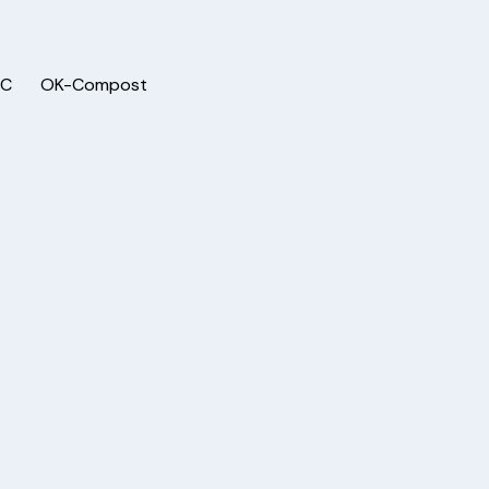
SC
OK-Compost