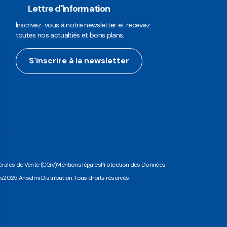
Lettre d'information
Inscrivez-vous à notre newsletter et recevez
toutes nos actualtiés et bons plans.
S'inscrire à la newsletter
rales de Vente (CGV)
Mentions légales
Protection des Données
es
2025 Anselmi Distribution. Tous droits réservés