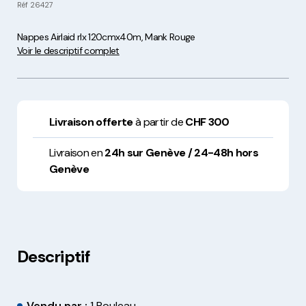
Réf
26427
Nappes Airlaid rlx 120cmx40m, Mank Rouge
Voir le descriptif complet
Livraison offerte
à partir de
CHF 300
Livraison en
24h sur Genève / 24-48h hors
Genève
Descriptif
Vendu par :
1 Rouleau