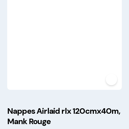
Nappes Airlaid rlx 120cmx40m,
Mank Rouge