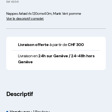
Réf
46541
Nappes Airlaid rlx 120cmx40m, Mank Vert pomme
Voir le descriptif complet
Livraison offerte
à partir de
CHF 300
Livraison en
24h sur Genève / 24-48h hors
Genève
Descriptif
Vendu par :
1 Rouleau