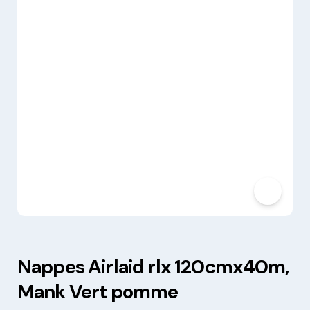
Nappes Airlaid rlx 120cmx40m,
Mank Vert pomme