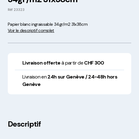
Réf
23323
Papier blanc ingraissable 34gr/m2 31x38cm
Voir le descriptif complet
Livraison offerte
à partir de
CHF 300
Livraison en
24h sur Genève / 24-48h hors
Genève
Descriptif