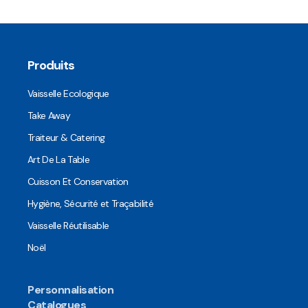
Produits
Vaisselle Ecologique
Take Away
Traiteur & Catering
Art De La Table
Cuisson Et Conservation
Hygiène, Sécurité et Traçabilité
Vaisselle Réutilisable
Noël
Personnalisation
Catalogues