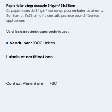
Papier blanc ingraissable 34g/m² 31x38cm
Ce papier blanc de 34 g/m² est conçu pour emballer les aliments.
Son format 31x38 cm offre une taille pratique pour différentes
applications.
Voici les caractéristiques techniques :
Vendu par :
1000 Unités
Labels et certifications
Contact Alimentaire
FSC