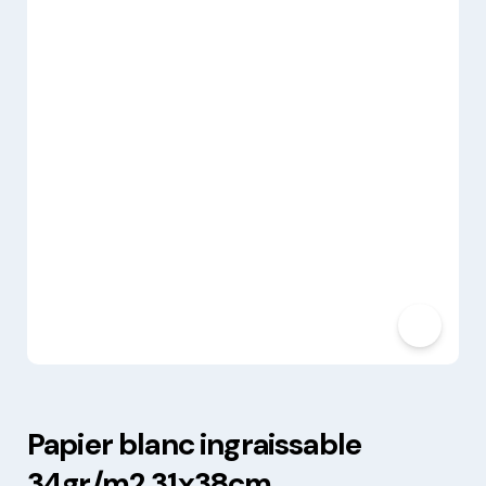
Papier blanc ingraissable
34gr/m2 31x38cm