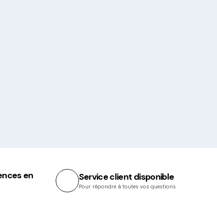
ences en
Service client disponible
Pour répondre à toutes vos questions