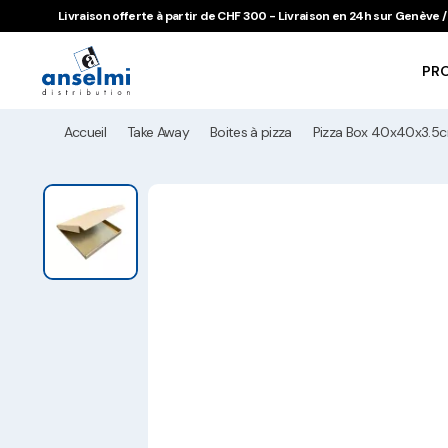
Aller au contenu
Aller à la navigation principale
Livraison offerte à partir de CHF 300 - Livraison en 24h sur Genève
PR
Accueil
Take Away
Boites à pizza
Pizza Box 40x40x3.5c