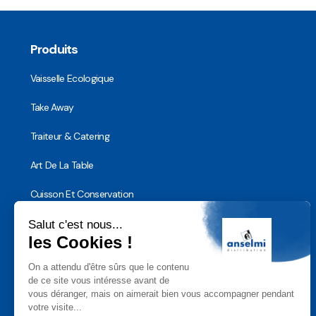
Produits
Vaisselle Ecologique
Take Away
Traiteur & Catering
Art De La Table
Cuisson Et Conservation
Hygiène, Sécurité et Traçabilité
Vaisselle Réutilisable
Noël