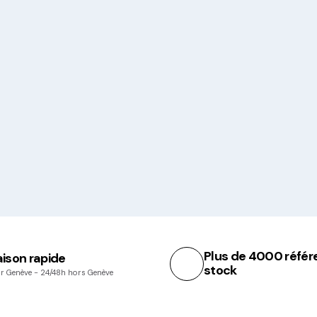
Plus de 4000 référ
aison rapide
stock
r Genève - 24/48h hors Genève