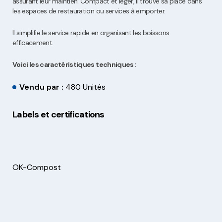
assurant leur maintien. Compact et léger, il trouve sa place dans
les espaces de restauration ou services à emporter.
Il simplifie le service rapide en organisant les boissons
efficacement.
Voici les caractéristiques techniques :
Vendu par :
480 Unités
Labels et certifications
OK-Compost