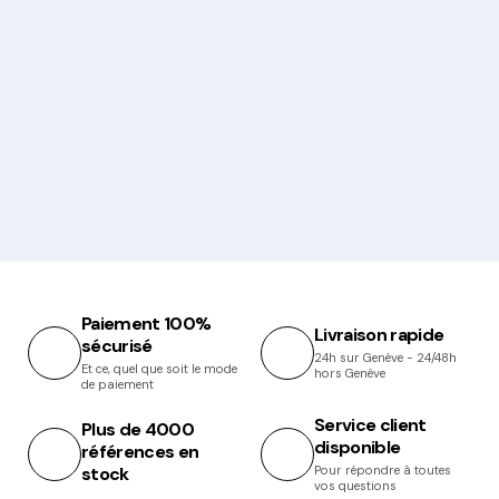
Paiement 100%
Livraison rapide
sécurisé
24h sur Genève - 24/48h
Et ce, quel que soit le mode
hors Genève
de paiement
Service client
Plus de 4000
disponible
références en
stock
Pour répondre à toutes
vos questions