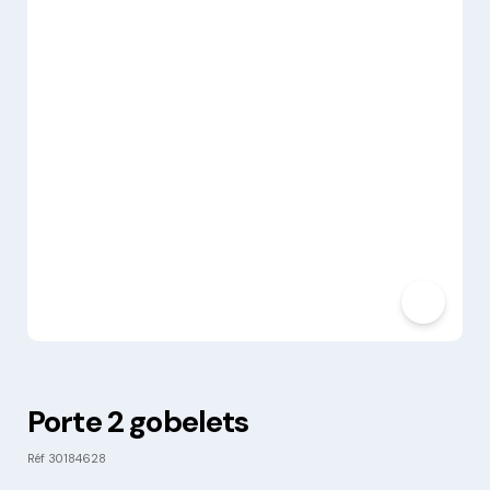
Porte 2 gobelets
Réf
30184628