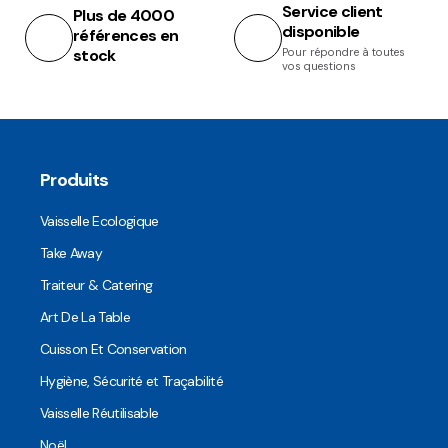
Service client
Plus de 4000
disponible
références en
stock
Pour répondre à toutes
vos questions
Produits
Vaisselle Ecologique
Take Away
Traiteur & Catering
Art De La Table
Cuisson Et Conservation
Hygiène, Sécurité et Traçabilité
Vaisselle Réutilisable
Noël