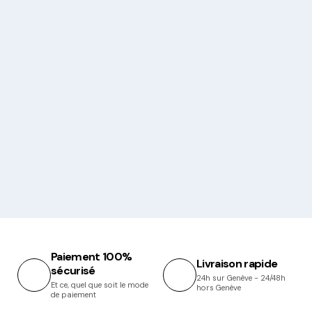
Paiement 100%
Livraison rapide
sécurisé
24h sur Genève - 24/48h
Et ce, quel que soit le mode
hors Genève
de paiement