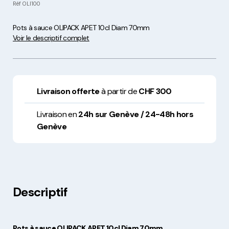
Réf
OLI100
Pots à sauce OLIPACK APET 10cl Diam 70mm
Voir le descriptif complet
Livraison offerte
à partir de
CHF 300
Livraison en
24h sur Genève / 24-48h hors
Genève
Descriptif
Pots à sauce OLIPACK APET 10cl Diam 70mm