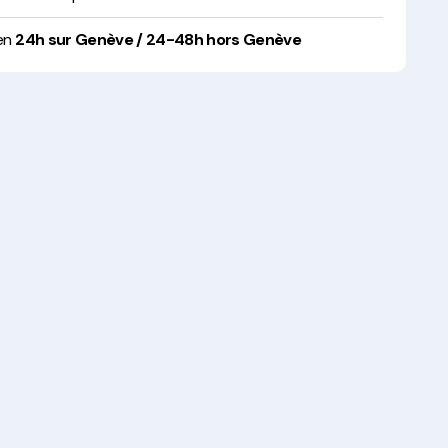
 en
24h sur Genève / 24-48h hors Genève