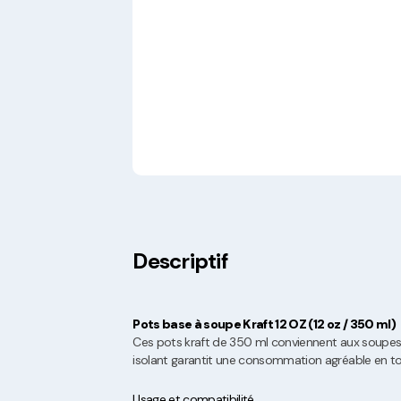
Descriptif
Pots base à soupe Kraft 12 OZ (12 oz / 350 ml)
Ces pots kraft de 350 ml conviennent aux soupes 
isolant garantit une consommation agréable en tou
Usage et compatibilité