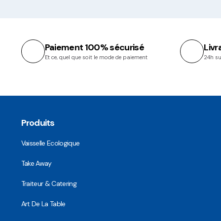
Paiement 100% sécurisé
Livr
Et ce, quel que soit le mode de paiement
24h su
Produits
Vaisselle Ecologique
Take Away
Traiteur & Catering
Art De La Table