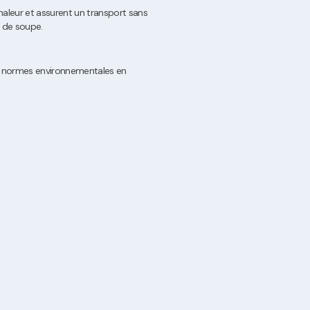
chaleur et assurent un transport sans
 de soupe.
es normes environnementales en