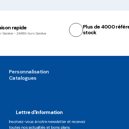
Plus de 4000 référ
aison rapide
stock
r Genève - 24/48h hors Genève
Personnalisation
Catalogues
Lettre d'information
Inscrivez-vous à notre newsletter et recevez
toutes nos actualtiés et bons plans.