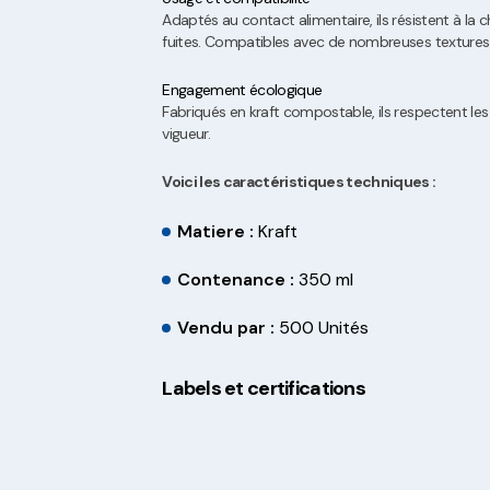
Adaptés au contact alimentaire, ils résistent à la 
fuites. Compatibles avec de nombreuses textures
Engagement écologique
Fabriqués en kraft compostable, ils respectent l
vigueur.
Voici les caractéristiques techniques :
Matiere :
Kraft
Contenance :
350 ml
Vendu par :
500 Unités
Labels et certifications