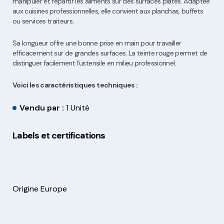
manipuler et répartir les aliments sur des surfaces plates. Adaptée
aux cuisines professionnelles, elle convient aux planchas, buffets
ou services traiteurs.
Sa longueur offre une bonne prise en main pour travailler
efficacement sur de grandes surfaces. La teinte rouge permet de
distinguer facilement l’ustensile en milieu professionnel.
Voici les caractéristiques techniques :
Vendu par :
1 Unité
Labels et certifications
Origine Europe