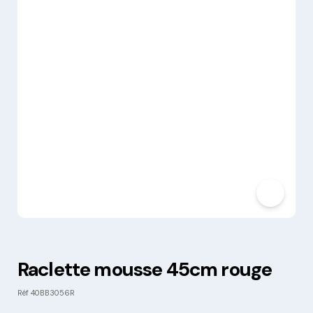
Raclette mousse 45cm rouge
Réf
40BB3056R