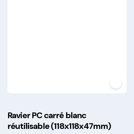
Ravier PC carré blanc
réutilisable (118x118x47mm)