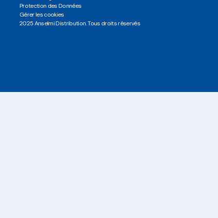
Protection des Données
Gérer les cookies
2025 Anselmi Distribution. Tous droits réservés