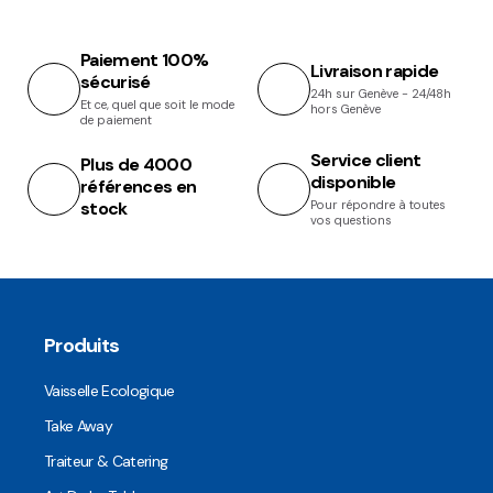
Paiement 100%
Livraison rapide
sécurisé
24h sur Genève - 24/48h
Et ce, quel que soit le mode
hors Genève
de paiement
Service client
Plus de 4000
disponible
références en
stock
Pour répondre à toutes
vos questions
Produits
Vaisselle Ecologique
Take Away
Traiteur & Catering