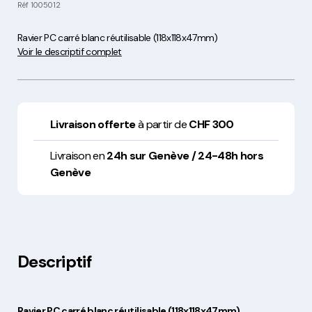
Réf
1005012
Ravier PC carré blanc réutilisable (118x118x47mm)
Voir le descriptif complet
Livraison offerte
à partir de
CHF 300
Livraison en
24h sur Genève / 24-48h hors
Genève
Descriptif
Ravier PC carré blanc réutilisable (118x118x47mm)