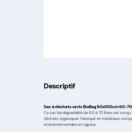
Descriptif
Sac à déchets verts BioBag 60x100cm 60-70 li
Ce sac biodégradable de 60 à 70 litres est conçu 
déchets organiques. Fabriqué en matériaux compos
environnementales en vigueur.