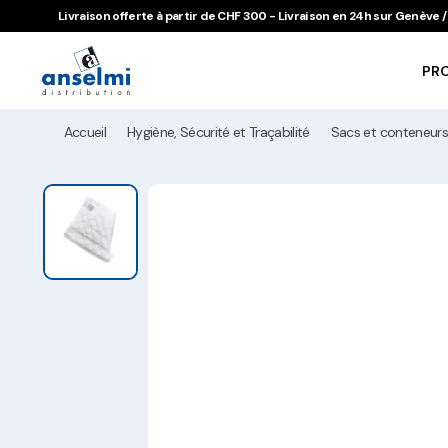
Aller au contenu
Aller à la navigation principale
Livraison offerte à partir de CHF 300 - Livraison en 24h sur Genève
PR
Accueil
Hygiène, Sécurité et Traçabilité
Sacs et conteneurs