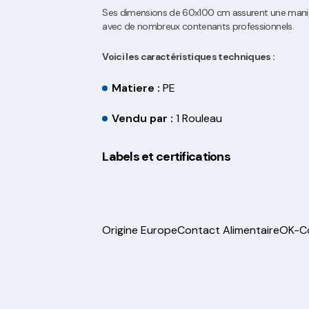
Ses dimensions de 60x100 cm assurent une manipu
avec de nombreux contenants professionnels.
Voici les caractéristiques techniques :
Matiere :
PE
Vendu par :
1 Rouleau
Labels et certifications
Origine Europe
Contact Alimentaire
OK-C