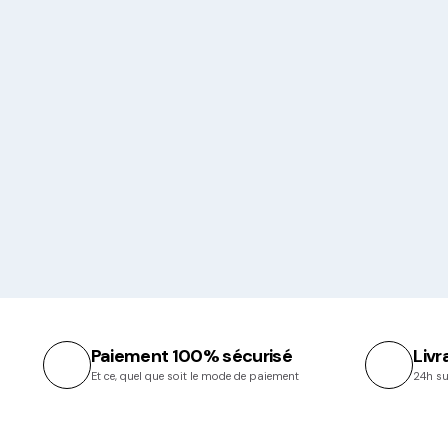
Paiement 100% sécurisé
Livr
Et ce, quel que soit le mode de paiement
24h su