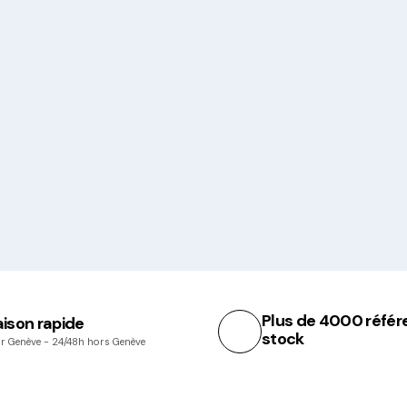
Plus de 4000 référ
aison rapide
stock
r Genève - 24/48h hors Genève