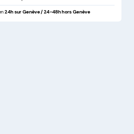
 en
24h sur Genève / 24-48h hors Genève