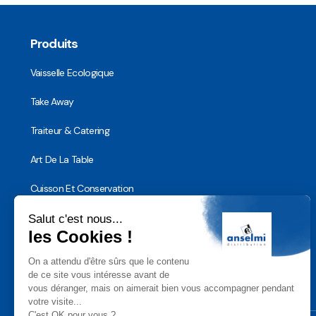
Produits
Vaisselle Ecologique
Take Away
Traiteur & Catering
Art De La Table
Cuisson Et Conservation
Hygiène, Sécurité et Traçabilité
Vaisselle Réutilisable
Noël