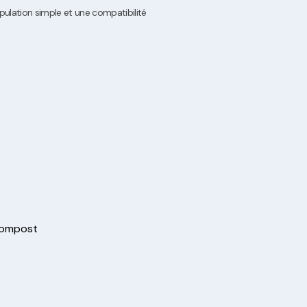
lation simple et une compatibilité
ompost