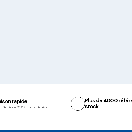
Plus de 4000 référ
aison rapide
stock
r Genève - 24/48h hors Genève