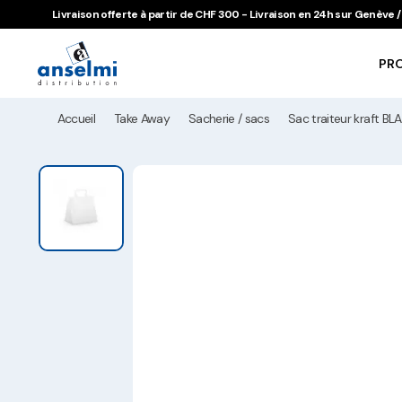
Aller au contenu
Aller à la navigation principale
Livraison offerte à partir de CHF 300 - Livraison en 24h sur Genève
PR
Accueil
Take Away
Sacherie / sacs
Sac traiteur kraft B