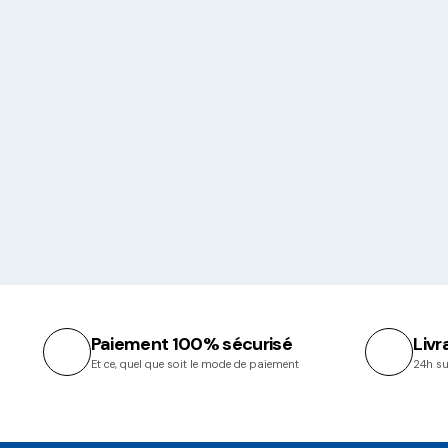
Paiement 100% sécurisé
Livr
Et ce, quel que soit le mode de paiement
24h su