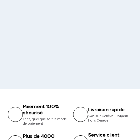
Paiement 100%
Livraison rapide
sécurisé
24h sur Genève - 24/48h
Et ce, quel que soit le mode
hors Genève
de paiement
Service client
Plus de 4000