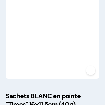
Sachets BLANC en pointe
"Times" 16x11.5cm (40g)