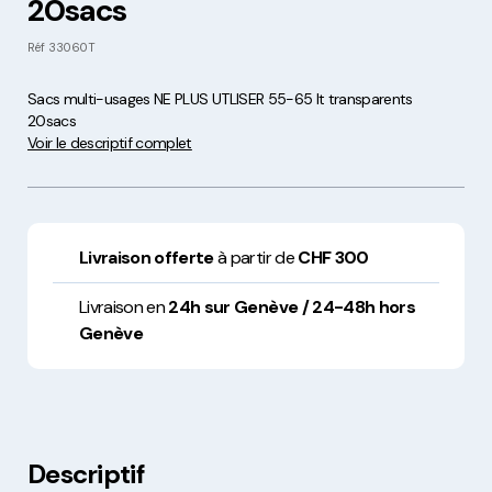
20sacs
Réf
33060T
Sacs multi-usages NE PLUS UTLISER 55-65 lt transparents
20sacs
Voir le descriptif complet
Livraison offerte
à partir de
CHF 300
Livraison en
24h sur Genève / 24-48h hors
Genève
Descriptif