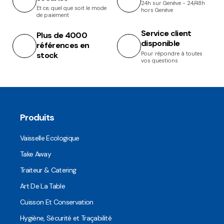
24h sur Genève - 24/48h
Et ce, quel que soit le mode
hors Genève
de paiement
Service client
Plus de 4000
disponible
références en
stock
Pour répondre à toutes
vos questions
Produits
Vaisselle Ecologique
Take Away
Traiteur & Catering
Art De La Table
Cuisson Et Conservation
Hygiène, Sécurité et Traçabilité