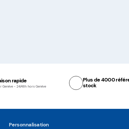
Plus de 4000 référ
aison rapide
stock
r Genève - 24/48h hors Genève
Personnalisation