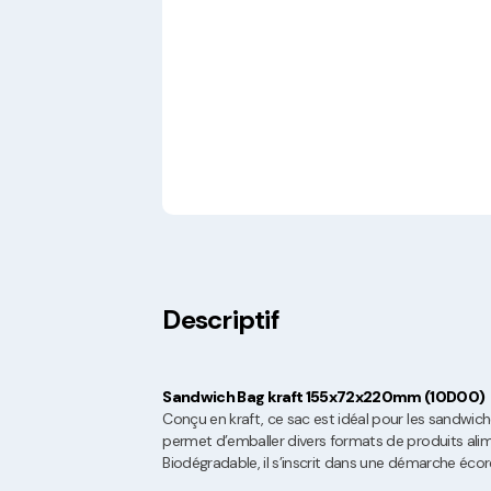
Descriptif
Sandwich Bag kraft 155x72x220mm (10D00)
Conçu en kraft, ce sac est idéal pour les sandwich
permet d’emballer divers formats de produits alime
Biodégradable, il s’inscrit dans une démarche éco