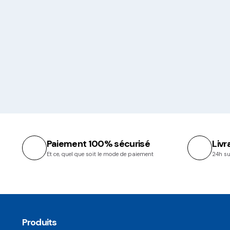
Paiement 100% sécurisé
Livr
Et ce, quel que soit le mode de paiement
24h su
Produits