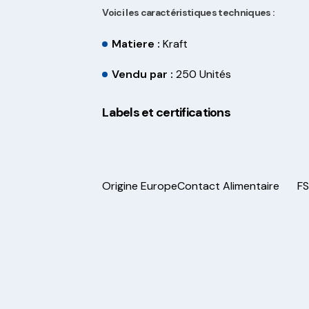
Voici les caractéristiques techniques :
Matiere :
Kraft
Vendu par :
250 Unités
Labels et certifications
Origine Europe
Contact Alimentaire
F