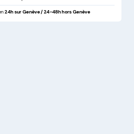
 en
24h sur Genève / 24-48h hors Genève