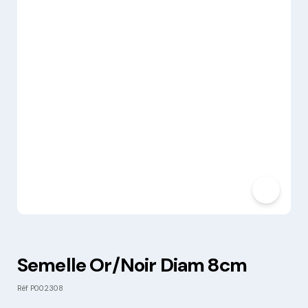
Semelle Or/Noir Diam 8cm
Réf
P002308