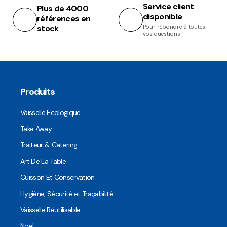
Service client
Plus de 4000
disponible
références en
stock
Pour répondre à toutes
vos questions
Produits
Vaisselle Ecologique
Take Away
Traiteur & Catering
Art De La Table
Cuisson Et Conservation
Hygiène, Sécurité et Traçabilité
Vaisselle Réutilisable
Noël