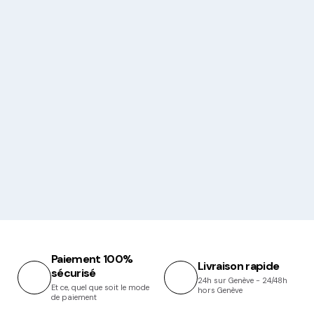
Paiement 100%
Livraison rapide
sécurisé
24h sur Genève - 24/48h
Et ce, quel que soit le mode
hors Genève
de paiement