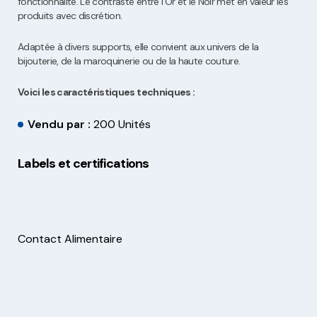
fonctionnalité. Le contraste entre l’Or et le Noir met en valeur les
produits avec discrétion.
Adaptée à divers supports, elle convient aux univers de la
bijouterie, de la maroquinerie ou de la haute couture.
Voici les caractéristiques techniques :
Vendu par :
200 Unités
Labels et certifications
Contact Alimentaire