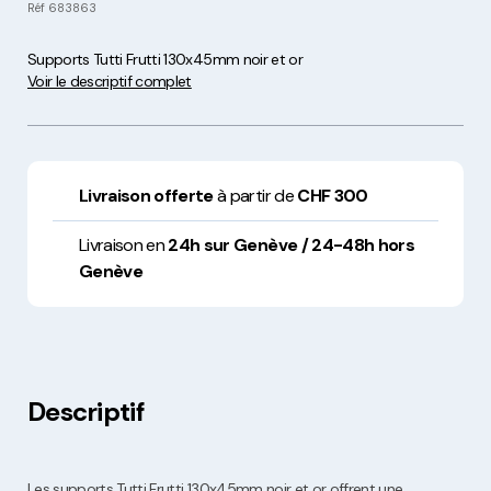
Réf
683863
Supports Tutti Frutti 130x45mm noir et or
Voir le descriptif complet
Livraison offerte
à partir de
CHF 300
Livraison en
24h sur Genève / 24-48h hors
Genève
Descriptif
Les supports Tutti Frutti 130x45mm noir et or offrent une