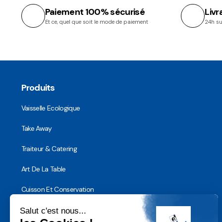
Paiement 100% sécurisé
Livr
Et ce, quel que soit le mode de paiement
24h su
Produits
Vaisselle Ecologique
Take Away
Traiteur & Catering
Art De La Table
Cuisson Et Conservation
Hygiène, Sécurité et Traçabilité