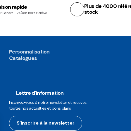
Plus de 4000 référ
aison rapide
stock
r Genève - 24/48h hors Genève
Personnalisation
Catalogues
Lettre d'information
Inscrivez-vous à notre newsletter et recevez
toutes nos actualtiés et bons plans.
S'inscrire à la newsletter