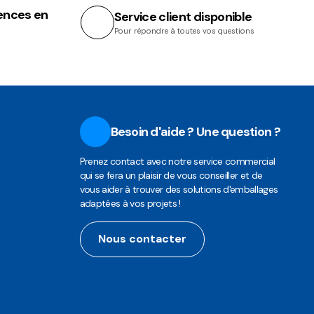
ences en
Service client disponible
Pour répondre à toutes vos questions
Besoin d'aide ? Une question ?
Prenez contact avec notre service commercial
qui se fera un plaisir de vous conseiller et de
vous aider à trouver des solutions d'emballages
adaptées à vos projets !
Nous contacter