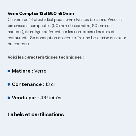
Verre Comptoir 13cl Ø50 h80mm
Ce verre de 13 cl est idéal pour servir diverses boissons. Avec ses
dimensions compactes (50 mm de diamètre, 80 mm de
hauteur), il s’intègre aisément sur les comptoirs des bars et
restaurants. Sa conception en verre offre une belle mise en valeur
du contenu.
Voici les caractéristiques techniques :
Matiere :
Verre
Contenance :
13 cl
Vendu par :
48 Unités
Labels et certifications