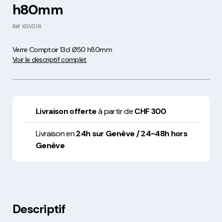
h80mm
Réf
XGV016
Verre Comptoir 13cl Ø50 h80mm
Voir le descriptif complet
Livraison offerte
à partir de
CHF 300
Livraison en
24h sur Genève / 24-48h hors
Genève
Descriptif