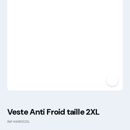
Veste Anti Froid taille 2XL
Réf
HA41052XL