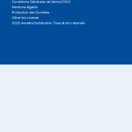
Conditions Générales de Vente (CGV)
Mentions légales
Protection des Données
Gérer les cookies
2025 Anselmi Distribution. Tous droits réservés