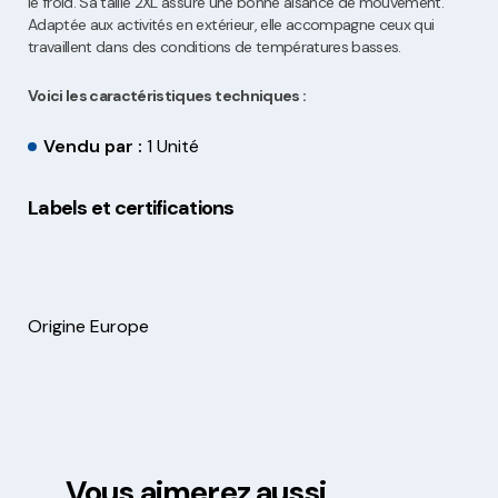
le froid. Sa taille 2XL assure une bonne aisance de mouvement.
Adaptée aux activités en extérieur, elle accompagne ceux qui
travaillent dans des conditions de températures basses.
Voici les caractéristiques techniques :
Vendu par :
1 Unité
Labels et certifications
Origine Europe
Vous aimerez aussi