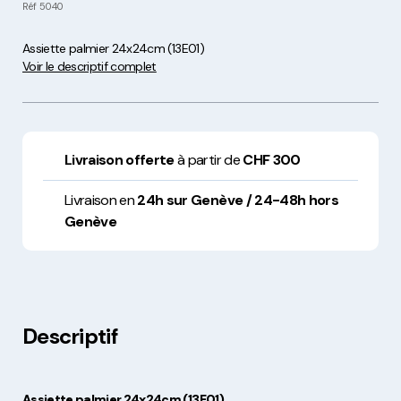
Réf
5040
Assiette palmier 24x24cm (13E01)
Voir le descriptif complet
Livraison offerte
à partir de
CHF 300
Livraison en
24h sur Genève / 24-48h hors
Genève
Descriptif
Assiette palmier 24x24cm (13E01)