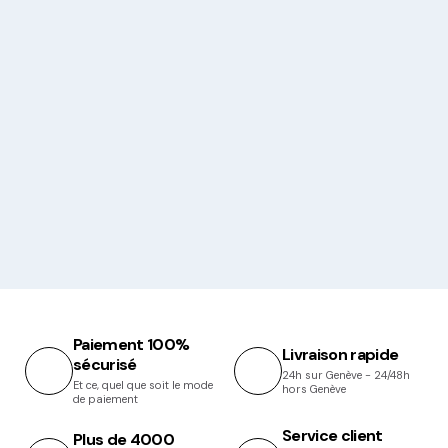
Paiement 100%
Livraison rapide
sécurisé
24h sur Genève - 24/48h
Et ce, quel que soit le mode
hors Genève
de paiement
Service client
Plus de 4000