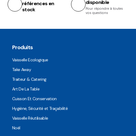
disponible
références en
stock
Pour répondre à toutes
vos questions
Produits
Vaisselle Ecologique
Take Away
Traiteur & Catering
Art De La Table
Cuisson Et Conservation
Hygiène, Sécurité et Traçabilité
Vaisselle Réutilisable
Noël