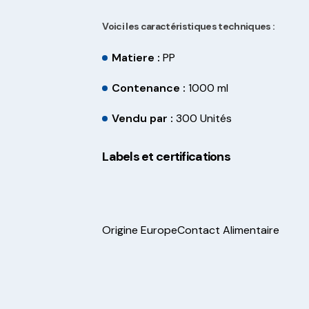
Voici les caractéristiques techniques :
Matiere :
PP
Contenance :
1000 ml
Vendu par :
300 Unités
Labels et certifications
Origine Europe
Contact Alimentaire