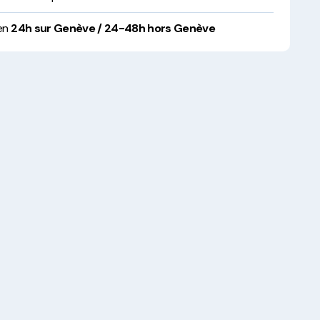
 en
24h sur Genève / 24-48h hors Genève