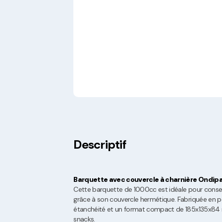
Descriptif
Barquette avec couvercle à charnière Ondip
Cette barquette de 1000cc est idéale pour conser
grâce à son couvercle hermétique. Fabriquée en po
étanchéité et un format compact de 185x135x84 m
snacks.