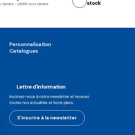
stock
r Genève - 24/48h hors Genève
Personnalisation
Catalogues
Lettre d'information
Inscrivez-vous à notre newsletter et recevez
toutes nos actualtiés et bons plans.
S'inscrire à la newsletter