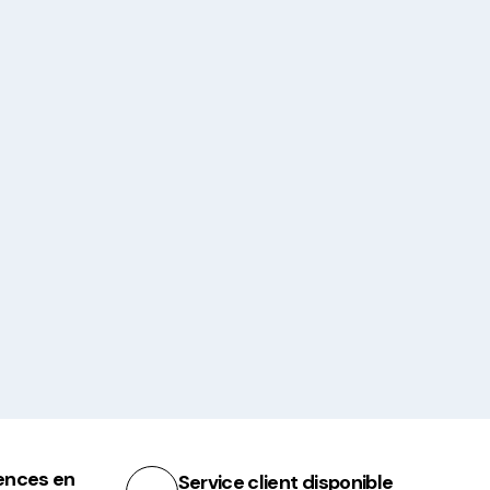
ences en
Service client disponible