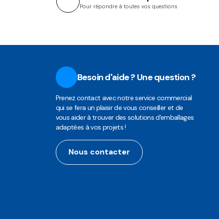
Pour répondre à toutes vos questions
Besoin d'aide ? Une question ?
Prenez contact avec notre service commercial
qui se fera un plaisir de vous conseiller et de
vous aider à trouver des solutions d'emballages
adaptées à vos projets !
Nous contacter