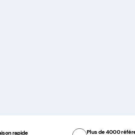
Plus de 4000 référ
aison rapide