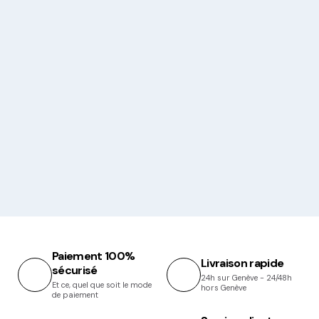
Paiement 100%
Livraison rapide
sécurisé
24h sur Genève - 24/48h
Et ce, quel que soit le mode
hors Genève
de paiement