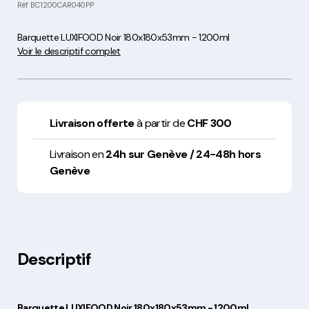
Réf
BC1200CAR040PP
Barquette LUXIFOOD Noir 180x180x53mm - 1200ml
Voir le descriptif complet
Livraison offerte
à partir de
CHF 300
Livraison en
24h sur Genève / 24-48h hors
Genève
Descriptif
Barquette LUXIFOOD Noir 180x180x53mm - 1200ml