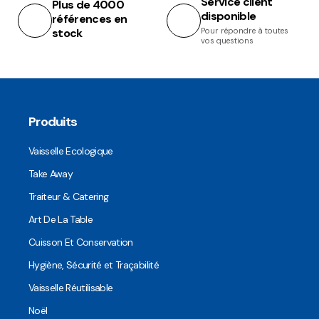
Service client
Plus de 4000
disponible
références en
stock
Pour répondre à toutes
vos questions
Produits
Vaisselle Ecologique
Take Away
Traiteur & Catering
Art De La Table
Cuisson Et Conservation
Hygiène, Sécurité et Traçabilité
Vaisselle Réutilisable
Noël