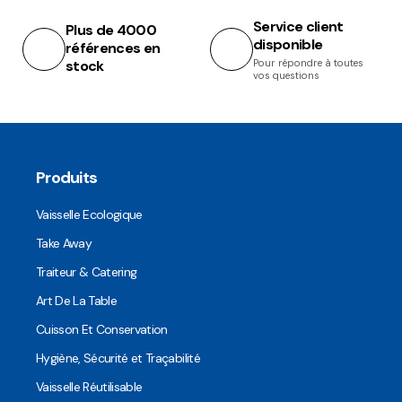
Service client
Plus de 4000
disponible
références en
stock
Pour répondre à toutes
vos questions
Produits
Vaisselle Ecologique
Take Away
Traiteur & Catering
Art De La Table
Cuisson Et Conservation
Hygiène, Sécurité et Traçabilité
Vaisselle Réutilisable