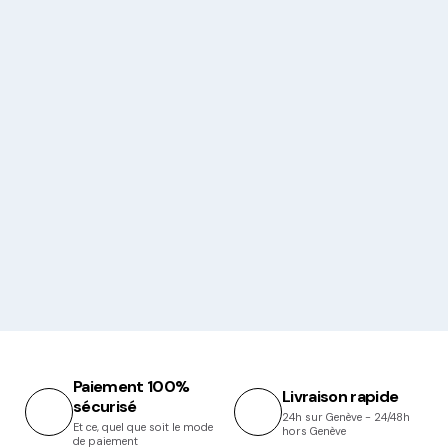
Paiement 100%
Livraison rapide
sécurisé
24h sur Genève - 24/48h
Et ce, quel que soit le mode
hors Genève
de paiement