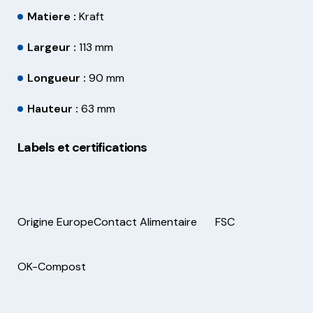
Matiere :
Kraft
Largeur :
113 mm
Longueur :
90 mm
Hauteur :
63 mm
Labels et certifications
Origine Europe
Contact Alimentaire
FSC
OK-Compost