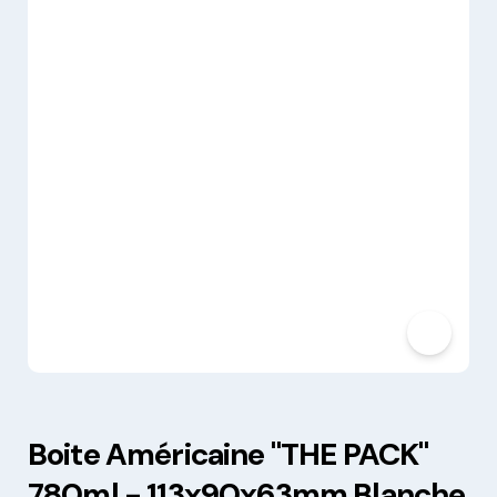
Boite Américaine "THE PACK"
780ml - 113x90x63mm Blanche