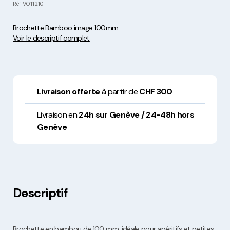
Réf
VO11210
Brochette Bamboo image 100mm
Voir le descriptif complet
Livraison offerte
à partir de
CHF 300
Livraison en
24h sur Genève / 24-48h hors
Genève
Descriptif
Brochette en bambou de 100 mm, idéale pour apéritifs et petites