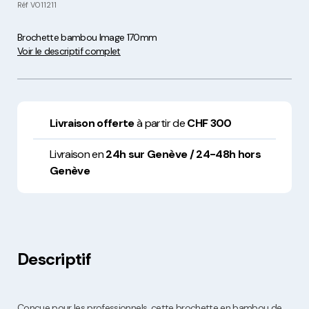
Réf
VO11211
Brochette bambou Image 170mm
Voir le descriptif complet
Livraison offerte
à partir de
CHF 300
Livraison en
24h sur Genève / 24-48h hors
Genève
Descriptif
Conçue pour les professionnels, cette brochette en bambou de