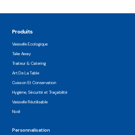
Produits
Vaisselle Ecologique
Take Away
Traiteur & Catering
Art De La Table
Cuisson Et Conservation
Hygiène, Sécurité et Traçabilité
Vaisselle Réutilisable
Noël
Personnalisation