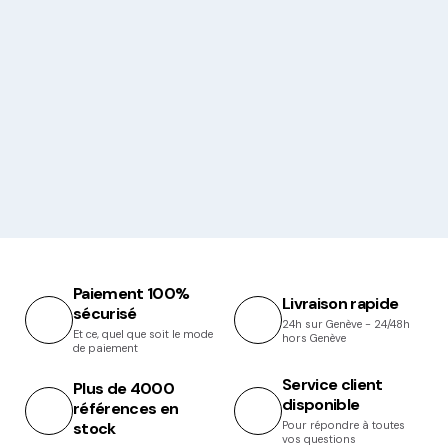
Paiement 100%
Livraison rapide
sécurisé
24h sur Genève - 24/48h
Et ce, quel que soit le mode
hors Genève
de paiement
Service client
Plus de 4000
disponible
références en
stock
Pour répondre à toutes
vos questions