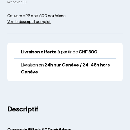
Réf
covb500
Couvercle PP bols 500 noir/blanc
Voir le descriptif complet
Livraison offerte
à partir de
CHF 300
Livraison en
24h sur Genève / 24-48h hors
Genève
Descriptif
Couvercle PP bols 500 noir/blanc