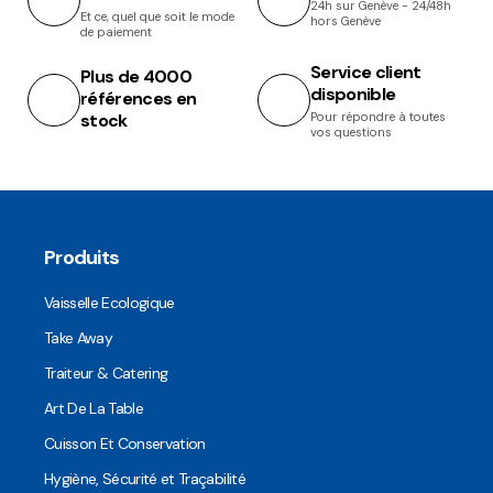
24h sur Genève - 24/48h
Et ce, quel que soit le mode
hors Genève
de paiement
Service client
Plus de 4000
disponible
références en
stock
Pour répondre à toutes
vos questions
Produits
Vaisselle Ecologique
Take Away
Traiteur & Catering
Art De La Table
Cuisson Et Conservation
Hygiène, Sécurité et Traçabilité