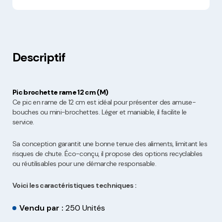
Descriptif
Pic brochette rame 12 cm (M)
Ce pic en rame de 12 cm est idéal pour présenter des amuse-
bouches ou mini-brochettes. Léger et maniable, il facilite le
service.
Sa conception garantit une bonne tenue des aliments, limitant les
risques de chute. Éco-conçu, il propose des options recyclables
ou réutilisables pour une démarche responsable.
Voici les caractéristiques techniques :
Vendu par :
250 Unités