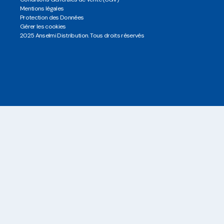
Mentions légales
Protection des Données
Gérer les cookies
2025 Anselmi Distribution. Tous droits réservés