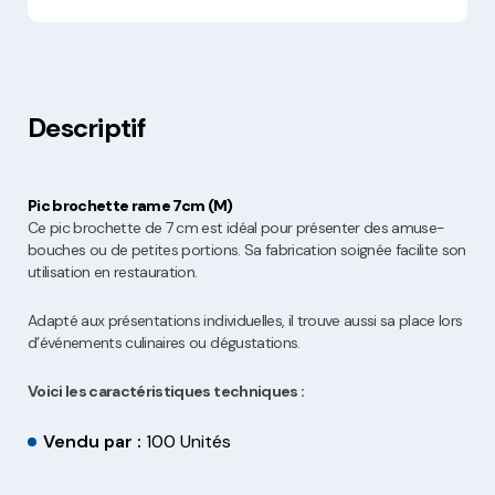
Descriptif
Pic brochette rame 7cm (M)
Ce pic brochette de 7 cm est idéal pour présenter des amuse-
bouches ou de petites portions. Sa fabrication soignée facilite son
utilisation en restauration.
Adapté aux présentations individuelles, il trouve aussi sa place lors
d’événements culinaires ou dégustations.
Voici les caractéristiques techniques :
Vendu par :
100 Unités