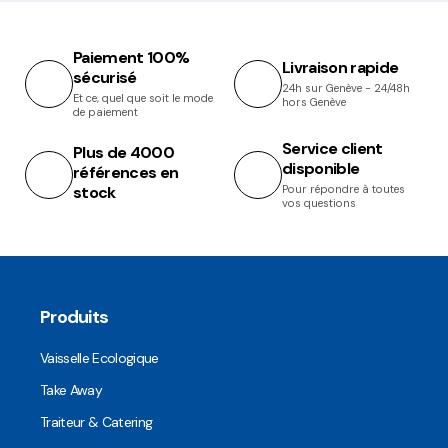
Paiement 100%
Livraison rapide
sécurisé
24h sur Genève - 24/48h
Et ce, quel que soit le mode
hors Genève
de paiement
Service client
Plus de 4000
disponible
références en
stock
Pour répondre à toutes
vos questions
Produits
Vaisselle Ecologique
Take Away
Traiteur & Catering