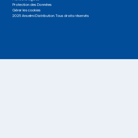
Protection des Données
Gérer les cookies
2025 Anselmi Distribution. Tous droits réservés