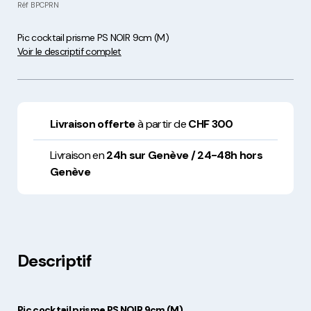
Réf
BPCPRN
Pic cocktail prisme PS NOIR 9cm (M)
Voir le descriptif complet
Livraison offerte
à partir de
CHF 300
Livraison en
24h sur Genève / 24-48h hors
Genève
Descriptif
Pic cocktail prisme PS NOIR 9cm (M)