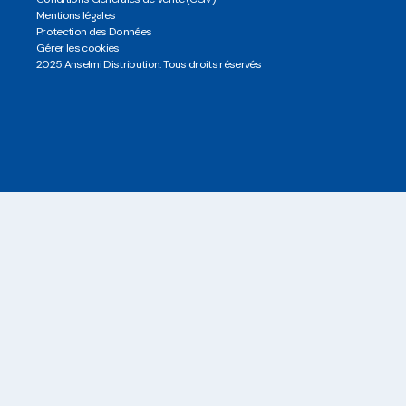
Mentions légales
Protection des Données
Gérer les cookies
2025 Anselmi Distribution. Tous droits réservés