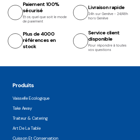
Paiement 100%
Livraison rapide
sécurisé
24h sur Genève - 24/48h
Et ce, quel que soit le mode
hors Genève
de paiement
Service client
Plus de 4000
disponible
références en
stock
Pour répondre à toutes
vos questions
Produits
Vaisselle Ecologique
Take Away
Traiteur & Catering
Art De La Table
Cuisson Et Conservation