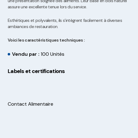
une présentation soignée des aliments. Leur base en bois naturel
assure une excellente tenue lors du service.
Esthétiques et polyvalents, ils s'intègrent facilement à diverses
ambiances de restauration.
Voici les caractéristiques techniques :
Vendu par :
100 Unités
Labels et certifications
Contact Alimentaire