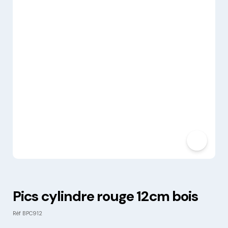
Pics cylindre rouge 12cm bois
Réf
BPC912