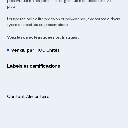
présentations. Idéal pour fixer les garnitures ou décors sur vos
plats.
Leur petite taille offre précision et polyvalence, s'adaptant à divers
types de recettes ou présentations.
Voici les caractéristiques techniques :
Vendu par :
100 Unités
Labels et certifications
Contact Alimentaire