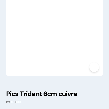
Pics Trident 6cm cuivre
Réf
BPC666