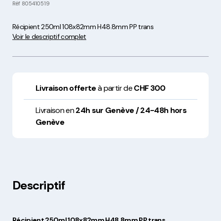
Réf
805410519
Récipient 250ml 108x82mm H48.8mm PP trans
Voir le descriptif complet
Livraison offerte
à partir de
CHF 300
Livraison en
24h sur Genève / 24-48h hors
Genève
Descriptif
Récipient 250ml 108x82mm H48.8mm PP trans