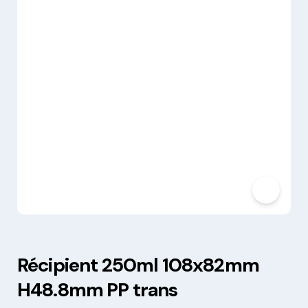
Récipient 250ml 108x82mm
H48.8mm PP trans