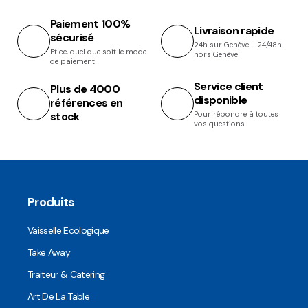
Paiement 100%
Livraison rapide
sécurisé
24h sur Genève - 24/48h
Et ce, quel que soit le mode
hors Genève
de paiement
Service client
Plus de 4000
disponible
références en
stock
Pour répondre à toutes
vos questions
Produits
Vaisselle Ecologique
Take Away
Traiteur & Catering
Art De La Table