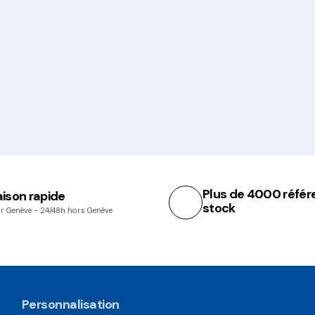
Plus de 4000 référ
aison rapide
stock
r Genève - 24/48h hors Genève
Personnalisation