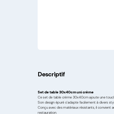
Descriptif
Set de table 30x40cm uni crème
Ce set de table crème 30x40cm ajoute une touche
Son design épuré s’adapte facilement à divers sty
Conçu avec des matériaux résistants, il convient 
restauration.