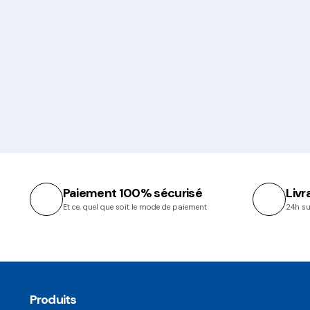
Paiement 100% sécurisé
Livr
Et ce, quel que soit le mode de paiement
24h su
Produits