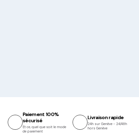
Paiement 100%
Livraison rapide
sécurisé
24h sur Genève - 24/48h
Et ce, quel que soit le mode
hors Genève
de paiement