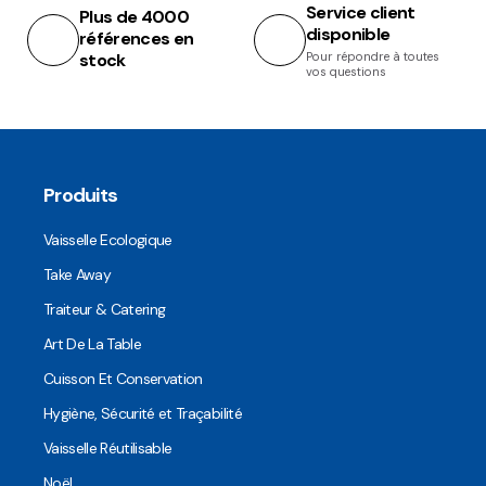
Service client
Plus de 4000
disponible
références en
stock
Pour répondre à toutes
vos questions
Produits
Vaisselle Ecologique
Take Away
Traiteur & Catering
Art De La Table
Cuisson Et Conservation
Hygiène, Sécurité et Traçabilité
Vaisselle Réutilisable
Noël