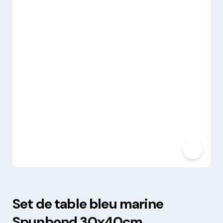
Set de table bleu marine
Spunbond 30x40cm